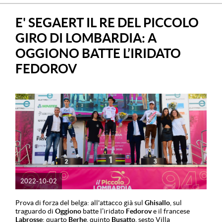
E' SEGAERT IL RE DEL PICCOLO
GIRO DI LOMBARDIA: A
OGGIONO BATTE L’IRIDATO
FEDOROV
2022-10-02
Prova di forza del belga: all'attacco già sul
Ghisallo
, sul
traguardo di
Oggiono
batte l’iridato
Fedorov
e il francese
Labrosse
: quarto
Berhe
, quinto
Busatto
, sesto Villa