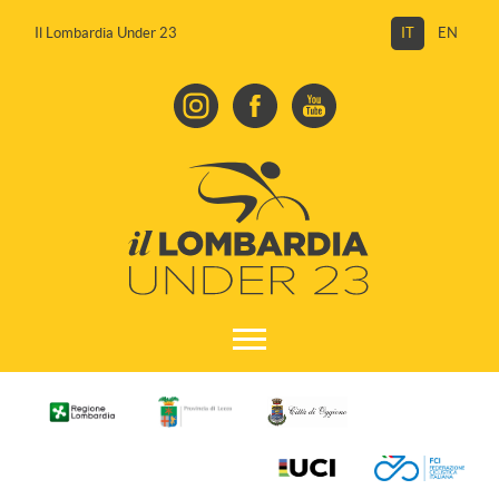
Il Lombardia Under 23
IT
EN