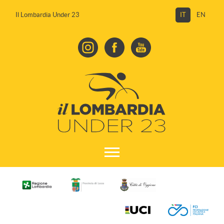
Il Lombardia Under 23
IT
EN