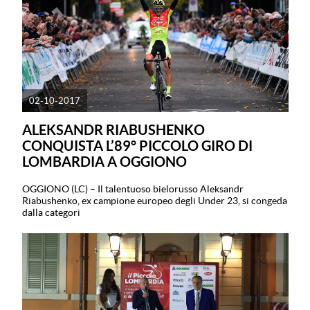
02-10-2017
ALEKSANDR RIABUSHENKO
CONQUISTA L’89° PICCOLO GIRO DI
LOMBARDIA A OGGIONO
OGGIONO (LC) – Il talentuoso bielorusso Aleksandr
Riabushenko, ex campione europeo degli Under 23, si congeda
dalla categori