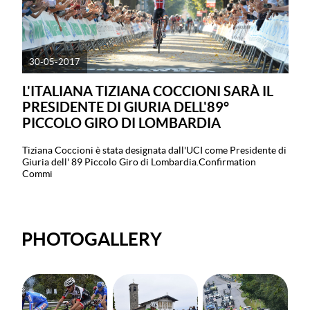
30-05-2017
L'ITALIANA TIZIANA COCCIONI SARÀ IL
PRESIDENTE DI GIURIA DELL'89°
PICCOLO GIRO DI LOMBARDIA
Tiziana Coccioni è stata designata dall'UCI come Presidente di
Giuria dell' 89 Piccolo Giro di Lombardia.Confirmation
Commi
PHOTOGALLERY