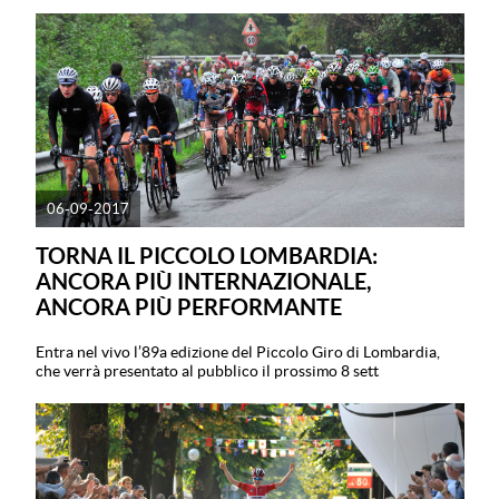
06-09-2017
TORNA IL PICCOLO LOMBARDIA:
ANCORA PIÙ INTERNAZIONALE,
ANCORA PIÙ PERFORMANTE
Entra nel vivo l’89a edizione del Piccolo Giro di Lombardia,
che verrà presentato al pubblico il prossimo 8 sett